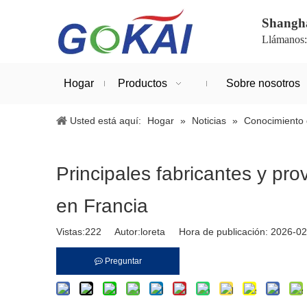
Shanghá
Llámanos
Hogar
Productos
Sobre nosotros
Usted está aquí:
Hogar
»
Noticias
»
Conocimiento 
Principales fabricantes y p
en Francia
Vistas:
222
Autor:loreta Hora de publicación: 2026-
Preguntar