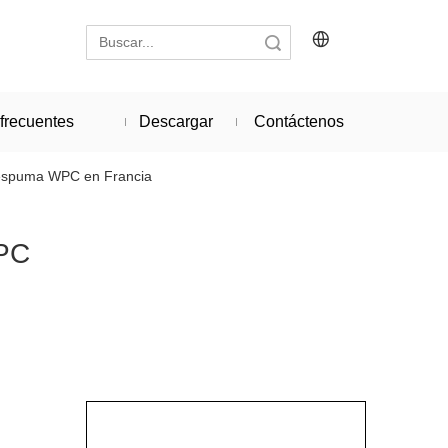
Búsqueda
frecuentes
Descargar
Contáctenos
e espuma WPC en Francia
WPC