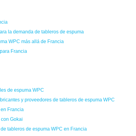
ncia
ara la demanda de tableros de espuma
puma WPC más allá de Francia
 para Francia
neles de espuma WPC
abricantes y proveedores de tableros de espuma WPC
 en Francia
n con Gokai
s de tableros de espuma WPC en Francia