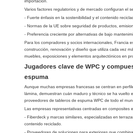
importación.
Varios factores regulatorios y de mercado configuran el 
- Fuerte énfasis en la sostenibilidad y el contenido recicl
- Normas de la UE sobre seguridad de productos, emision
- Preferencia creciente por alternativas de bajo mantenim
Para los compradores y socios internacionales, Francia 
construcción, renovación y diseño que utiliza cada vez 
muebles, exposiciones y elementos arquitectónicos en pro
Jugadores clave de WPC y compuest
espuma
Aunque muchas empresas francesas se centran en perfile
lámina, demuestran cuán maduro y técnico se ha vuelto e
proveedores de tableros de espuma WPC de todo el mund
Las empresas representativas centradas en composites en
- Fiberdeck y marcas similares, especializadas en terraz
contenido reciclado.
- Proveedores de soluciones para exteriores que combina