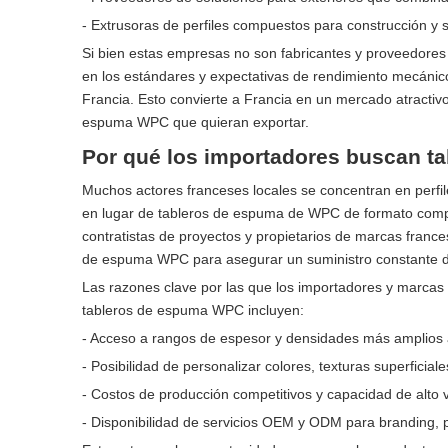
- Extrusoras de perfiles compuestos para construcción y 
Si bien estas empresas no son fabricantes y proveedore
en los estándares y expectativas de rendimiento mecánic
Francia. Esto convierte a Francia en un mercado atractivo
espuma WPC que quieran exportar.
Por qué los importadores buscan t
Muchos actores franceses locales se concentran en perfi
en lugar de tableros de espuma de WPC de formato compl
contratistas de proyectos y propietarios de marcas franc
de espuma WPC para asegurar un suministro constante de 
Las razones clave por las que los importadores y marcas 
tableros de espuma WPC incluyen:
- Acceso a rangos de espesor y densidades más amplios ad
- Posibilidad de personalizar colores, texturas superfici
- Costos de producción competitivos y capacidad de alto 
- Disponibilidad de servicios OEM y ODM para branding, p