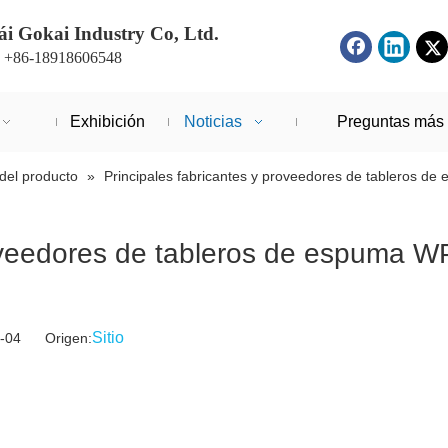
i Gokai Industry Co, Ltd.
: +86-18918606548
Exhibición
Noticias
Preguntas más 
del producto
»
Principales fabricantes y proveedores de tableros d
roveedores de tableros de espuma 
Sitio
02-04 Origen: