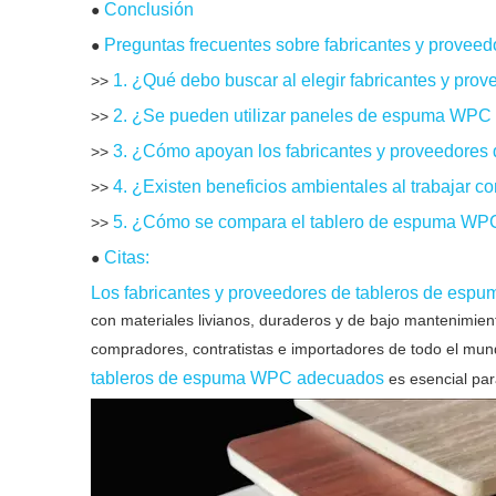
Conclusión
●
Preguntas frecuentes sobre fabricantes y provee
●
1. ¿Qué debo buscar al elegir fabricantes y pr
>>
2. ¿Se pueden utilizar paneles de espuma WPC 
>>
3. ¿Cómo apoyan los fabricantes y proveedores
>>
4. ¿Existen beneficios ambientales al trabajar 
>>
5. ¿Cómo se compara el tablero de espuma WPC 
>>
Citas:
●
Los fabricantes y proveedores de tableros de es
con materiales livianos, duraderos y de bajo mantenimien
compradores, contratistas e importadores de todo el mun
tableros de espuma WPC adecuados
es esencial par