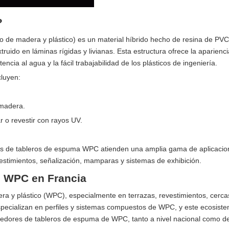
?
de madera y plástico) es un material híbrido hecho de resina de PVC
uido en láminas rígidas y livianas. Esta estructura ofrece la aparienci
encia al agua y la fácil trabajabilidad de los plásticos de ingeniería.
cluyen:
 madera.
r o revestir con rayos UV.
res de tableros de espuma WPC atienden una amplia gama de aplicacio
stimientos, señalización, mamparas y sistemas de exhibición.
e WPC en Francia
ra y plástico (WPC), especialmente en terrazas, revestimientos, cerca
pecializan en perfiles y sistemas compuestos de WPC, y este ecosist
eedores de tableros de espuma de WPC, tanto a nivel nacional como d