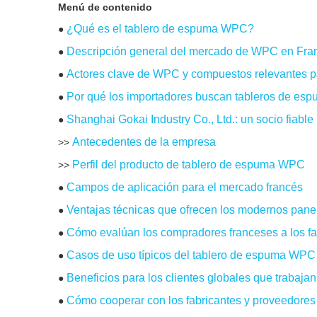
Menú de contenido
¿Qué es el tablero de espuma WPC?
●
Descripción general del mercado de WPC en Fra
●
Actores clave de WPC y compuestos relevantes p
●
Por qué los importadores buscan tableros de es
●
Shanghai Gokai Industry Co., Ltd.: un socio fiable
●
Antecedentes de la empresa
>>
Perfil del producto de tablero de espuma WPC
>>
Campos de aplicación para el mercado francés
●
Ventajas técnicas que ofrecen los modernos pa
●
Cómo evalúan los compradores franceses a los f
●
Casos de uso típicos del tablero de espuma WPC
●
Beneficios para los clientes globales que trabaja
●
Cómo cooperar con los fabricantes y proveedore
●