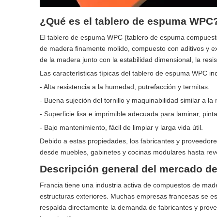
¿Qué es el tablero de espuma WPC
El tablero de espuma WPC (tablero de espuma compuesto 
de madera finamente molido, compuesto con aditivos y extr
de la madera junto con la estabilidad dimensional, la resist
Las características típicas del tablero de espuma WPC in
- Alta resistencia a la humedad, putrefacción y termitas.
- Buena sujeción del tornillo y maquinabilidad similar a la
- Superficie lisa e imprimible adecuada para laminar, pinta
- Bajo mantenimiento, fácil de limpiar y larga vida útil.
Debido a estas propiedades, los fabricantes y proveedo
desde muebles, gabinetes y cocinas modulares hasta reve
Descripción general del mercado d
Francia tiene una industria activa de compuestos de made
estructuras exteriores. Muchas empresas francesas se es
respalda directamente la demanda de fabricantes y prov