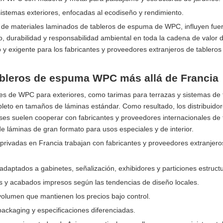
sistemas exteriores, enfocadas al ecodiseño y rendimiento.
s de materiales laminados de tableros de espuma de WPC, influyen fue
o, durabilidad y responsabilidad ambiental en toda la cadena de valor
 y exigente para los fabricantes y proveedores extranjeros de tableros
ableros de espuma WPC más allá de Francia
les de WPC para exteriores, como tarimas para terrazas y sistemas de
eto en tamaños de láminas estándar. Como resultado, los distribuidor
eses suelen cooperar con fabricantes y proveedores internacionales de 
láminas de gran formato para usos especiales y de interior.
privadas en Francia trabajan con fabricantes y proveedores extranjero
aptados a gabinetes, señalización, exhibidores y particiones estructu
ales y acabados impresos según las tendencias de diseño locales.
volumen que mantienen los precios bajo control.
ackaging y especificaciones diferenciadas.