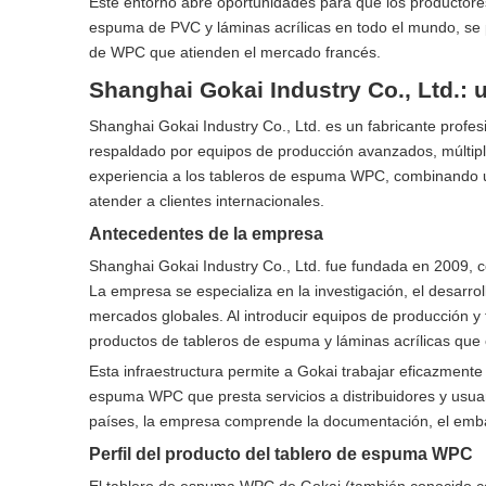
Este entorno abre oportunidades para que los productores
espuma de PVC y láminas acrílicas en todo el mundo, se
de WPC que atienden el mercado francés.
Shanghai Gokai Industry Co., Ltd.: u
Shanghai Gokai Industry Co., Ltd. es un fabricante profe
respaldado por equipos de producción avanzados, múltipl
experiencia a los tableros de espuma WPC, combinando un
atender a clientes internacionales.
Antecedentes de la empresa
Shanghai Gokai Industry Co., Ltd. fue fundada en 2009, c
La empresa se especializa en la investigación, el desarro
mercados globales. Al introducir equipos de producción
productos de tableros de espuma y láminas acrílicas que 
Esta infraestructura permite a Gokai trabajar eficazment
espuma WPC que presta servicios a distribuidores y usua
países, la empresa comprende la documentación, el embala
Perfil del producto del tablero de espuma WPC