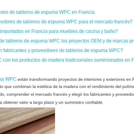
dores de tableros de espuma WPC en Francia
oveedores de tableros de espuma WPC para el mercado francés?
importados en Francia para muebles de cocina y baño?
 de tableros de espuma WPC los proyectos OEM y de marcas p
con fabricantes y proveedores de tableros de espuma WPC?
con los productos de madera tradicionales suministrados en 
puma WPC
están transformando proyectos de interiores y exteriores en 
to que combinan la estética de la madera con el rendimiento del polím
do, comprender el mercado francés y elegir los fabricantes y proveed
a obtener valor a largo plazo y un suministro confiable.