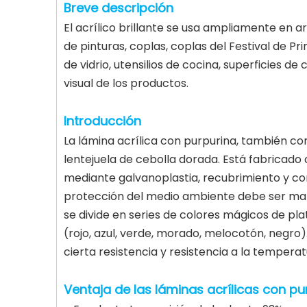
Breve descripción
El acrílico brillante se usa ampliamente en a
de pinturas, coplas, coplas del Festival de Pri
de vidrio, utensilios de cocina, superficies 
visual de los productos.
Introducción
La lámina acrílica con purpurina, también co
lentejuela de cebolla dorada. Está fabricado
mediante galvanoplastia, recubrimiento y co
protección del medio ambiente debe ser mater
se divide en series de colores mágicos de plata
(rojo, azul, verde, morado, melocotón, negro)
cierta resistencia y resistencia a la temper
Ventaja de las láminas acrílicas con pu