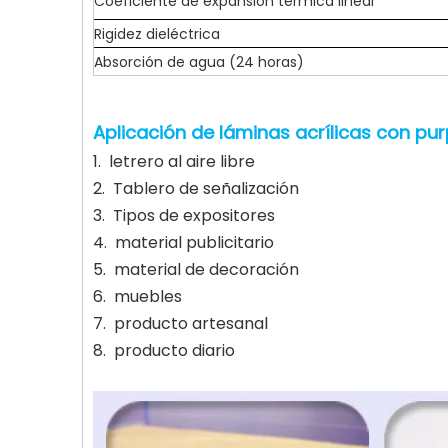
Coeficiente de expansión térmica lineal
Rigidez dieléctrica
Absorción de agua (24 horas)
Aplicación de láminas acrílicas con pur
1. letrero al aire libre
2. Tablero de señalización
3. Tipos de expositores
4. material publicitario
5. material de decoración
6. muebles
7. producto artesanal
8. producto diario