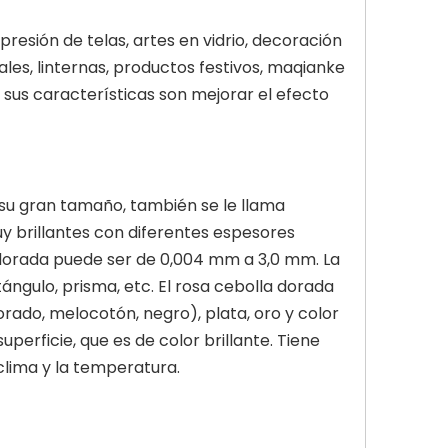
resión de telas, artes en vidrio, decoración
iales, linternas, productos festivos, maqianke
, sus características son mejorar el efecto
 su gran tamaño, también se le llama
uy brillantes con diferentes espesores
 dorada puede ser de 0,004 mm a 3,0 mm. La
ngulo, prisma, etc. El rosa cebolla dorada
 morado, melocotón, negro), plata, oro y color
perficie, que es de color brillante. Tiene
clima y la temperatura.