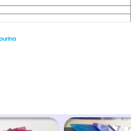
purina