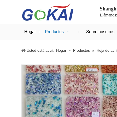
Shanghá
Llámanos
Hogar
Productos
Sobre nosotros
Usted está aquí:
Hogar
»
Productos
»
Hoja de acrí