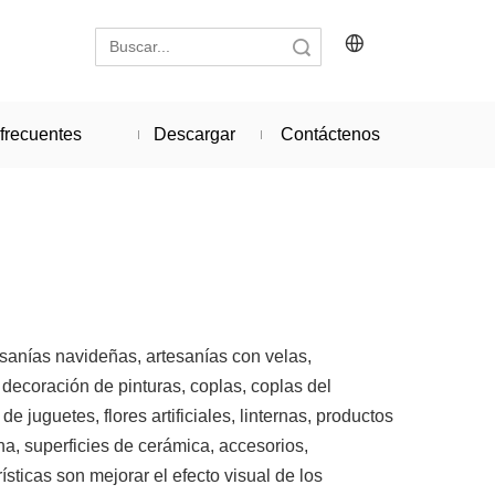
Búsqueda
frecuentes
Descargar
Contáctenos
esanías navideñas, artesanías con velas,
, decoración de pinturas, coplas, coplas del
e juguetes, flores artificiales, linternas, productos
ina, superficies de cerámica, accesorios,
sticas son mejorar el efecto visual de los