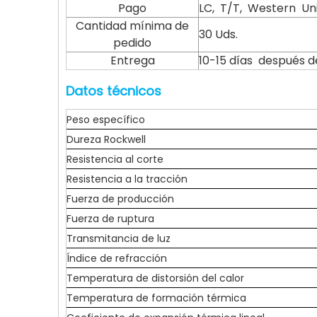
Pago
LC, T/T, Western U
Cantidad mínima de
30 Uds.
pedido
Entrega
10-15 días después 
Datos técnicos
Peso específico
Dureza Rockwell
Resistencia al corte
Resistencia a la tracción
Fuerza de producción
Fuerza de ruptura
Transmitancia de luz
Índice de refracción
Temperatura de distorsión del calor
Temperatura de formación térmica