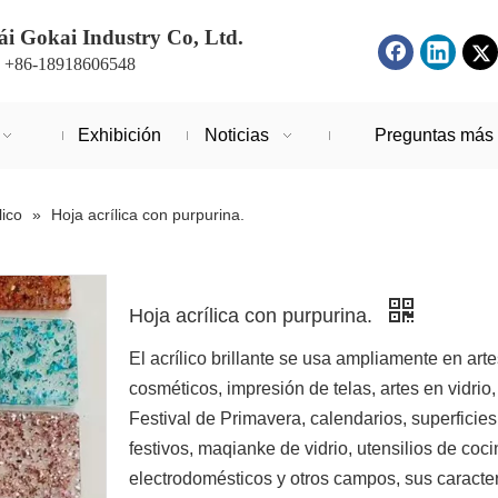
i Gokai Industry Co, Ltd.
: +86-18918606548
Exhibición
Noticias
Preguntas más 
lico
»
Hoja acrílica con purpurina.
Hoja acrílica con purpurina.
El acrílico brillante se usa ampliamente en art
cosméticos, impresión de telas, artes en vidrio
Festival de Primavera, calendarios, superficies d
festivos, maqianke de vidrio, utensilios de coc
electrodomésticos y otros campos, sus caracterí