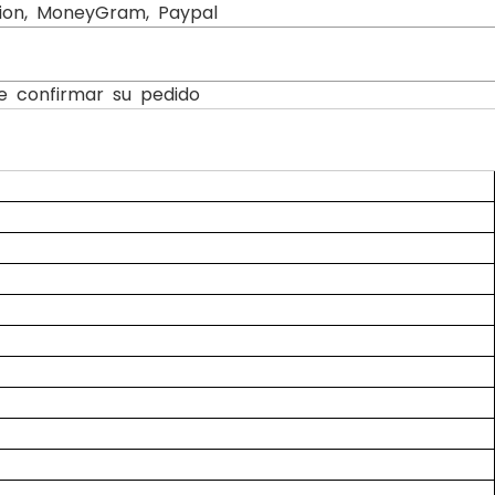
nion, MoneyGram, Paypal
de confirmar su pedido