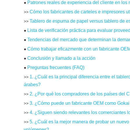
Patrones reales de experiencia del cliente en lo
●
Cómo los fabricantes de carteles e impresores u
>>
Tablero de espuma de papel versus tablero de 
>>
Lista de verificación práctica para evaluar prov
●
Tendencias del mercado que determinan la deman
●
Cómo trabajar eficazmente con un fabricante OE
●
Conclusión y llamado a la acción
●
Preguntas frecuentes (FAQ)
●
1. ¿Cuál es la principal diferencia entre el tab
>>
árabes?
2. ¿Por qué los compradores de los países del CC
>>
3. ¿Cómo puede un fabricante OEM como Gokai 
>>
4. ¿Siguen siendo relevantes los comerciantes l
>>
5. ¿Cuál es la mejor manera de probar un nuev
>>
volúmenes?