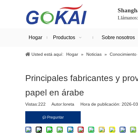
Shanghá
Llámanos
Hogar
Productos
Sobre nosotros
Usted está aquí:
Hogar
»
Noticias
»
Conocimiento 
Principales fabricantes y p
papel en árabe
Vistas:
222
Autor:loreta Hora de publicación: 2026-
Preguntar