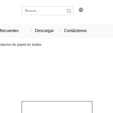
Búsqueda
frecuentes
Descargar
Contáctenos
 espuma de papel en árabe