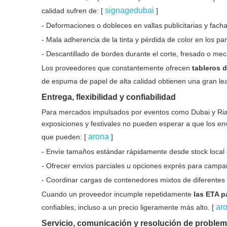
signagedubai
calidad sufren de: [
]
- Deformaciones o dobleces en vallas publicitarias y facha
- Mala adherencia de la tinta y pérdida de color en los p
- Descantillado de bordes durante el corte, fresado o m
Los proveedores que constantemente ofrecen
tableros 
de espuma de papel de alta calidad obtienen una gran lea
Entrega, flexibilidad y confiabilidad
Para mercados impulsados ​​por eventos como Dubai y Ri
exposiciones y festivales no pueden esperar a que los en
arona
que pueden: [
]
- Envíe tamaños estándar rápidamente desde stock local 
- Ofrecer envíos parciales u opciones exprés para campa
- Coordinar cargas de contenedores mixtos de diferentes 
Cuando un proveedor incumple repetidamente
las ETA p
ar
confiables, incluso a un precio ligeramente más alto. [
Servicio, comunicación y resolución de proble