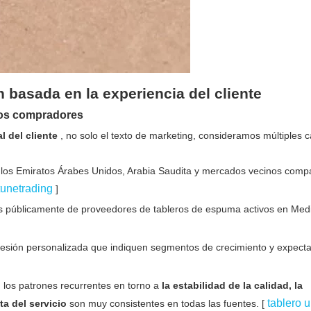
 basada en la experiencia del cliente
los compradores
al del cliente
, no solo el texto de marketing, consideramos múltiples 
n los Emiratos Árabes Unidos, Arabia Saudita y mercados vecinos compa
tunetrading
]
les públicamente de proveedores de tableros de espuma activos en Medi
esión personalizada que indiquen segmentos de crecimiento y expecta
n, los patrones recurrentes en torno a
la estabilidad de la calidad, la
tablero 
ta del servicio
son muy consistentes en todas las fuentes. [