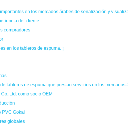
 importantes en los mercados árabes de señalización y visualiz
riencia del cliente
los compradores
or
es en los tableros de espuma. ¡
mas
ve de tableros de espuma que prestan servicios en los mercados
y Co.,Ltd. como socio OEM
ducción
de PVC Gokai
res globales