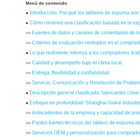
Menú de contenido
Introducción: Por qué los tableros de espuma son
●
Cómo creamos una clasificación basada en la expe
●
Fuentes de datos y canales de comentarios de 
>>
Criterios de evaluación centrados en el comprad
>>
Lo que realmente interesa a los compradores árab
●
Calidad y desempeño bajo el clima local
>>
Entrega, flexibilidad y confiabilidad
>>
Servicio, Comunicación y Resolución de Proble
>>
Descripción general clasificada: fabricantes cla
●
Enfoque en profundidad: Shanghai Gokai Industr
●
Antecedentes de la empresa y capacidad de pro
>>
Puntos fuertes técnicos del tablero de espuma 
>>
Servicios OEM y personalización para comprado
>>