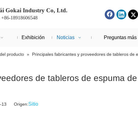
i Gokai Industry Co, Ltd.
: +86-18918606548
Exhibición
Noticias
Preguntas más 
del producto
»
Principales fabricantes y proveedores de tableros de
roveedores de tableros de espuma de
Sitio
03-13 Origen: