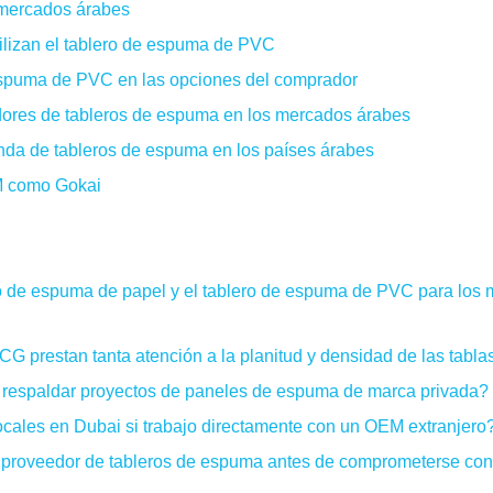
s mercados árabes
tilizan el tablero de espuma de PVC
espuma de PVC en las opciones del comprador
eedores de tableros de espuma en los mercados árabes
da de tableros de espuma en los países árabes
M como Gokai
lero de espuma de papel y el tablero de espuma de PVC para los
G prestan tanta atención a la planitud y densidad de las tabla
respaldar proyectos de paneles de espuma de marca privada?
ocales en Dubai si trabajo directamente con un OEM extranjero
o proveedor de tableros de espuma antes de comprometerse co