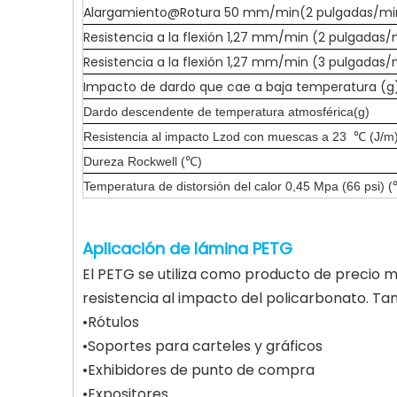
Alargamiento@Rotura 50 mm/min(2 pulgadas/mi
Resistencia a la flexión 1,27 mm/min (2 pulgadas
Resistencia a la flexión 1,27 mm/min (3 pulgadas
Impacto de dardo que cae a baja temperatura (g
Dardo descendente de temperatura atmosférica(g)
Resistencia al impacto Lzod con muescas a 23 ℃ (J/m
Dureza Rockwell (℃)
Temperatura de distorsión del calor 0,45 Mpa (66 psi) 
Aplicación de lámina PETG
El PETG se utiliza como producto de precio med
resistencia al impacto del policarbonato. Tamb
•Rótulos
•Soportes para carteles y gráficos
•Exhibidores de punto de compra
•Expositores