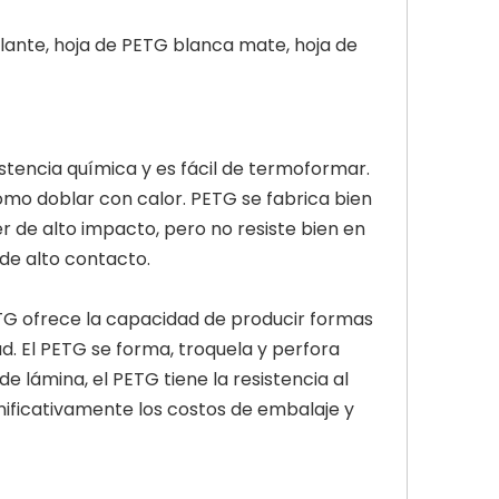
lante, hoja de PETG blanca mate, hoja de
istencia química y es fácil de termoformar.
omo doblar con calor. PETG se fabrica bien
 de alto impacto, pero no resiste bien en
 de alto contacto.
ETG ofrece la capacidad de producir formas
d. El PETG se forma, troquela y perfora
 lámina, el PETG tiene la resistencia al
ignificativamente los costos de embalaje y