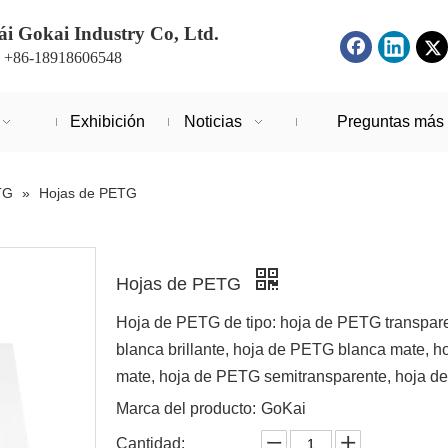
i Gokai Industry Co, Ltd.
: +86-18918606548
Exhibición
Noticias
Preguntas más 
TG
»
Hojas de PETG
Hojas de PETG
Hoja de PETG de tipo: hoja de PETG transpar
blanca brillante, hoja de PETG blanca mate, h
mate, hoja de PETG semitransparente, hoja d
Marca del producto:
GoKai
Cantidad: