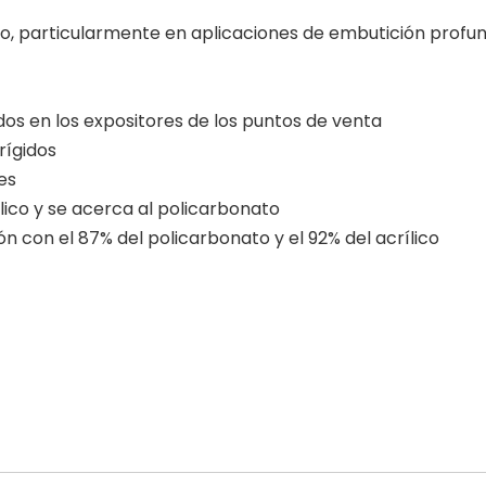
o, particularmente en aplicaciones de embutición profu
dos en los expositores de los puntos de venta
rígidos
es
lico y se acerca al policarbonato
n con el 87% del policarbonato y el 92% del acrílico