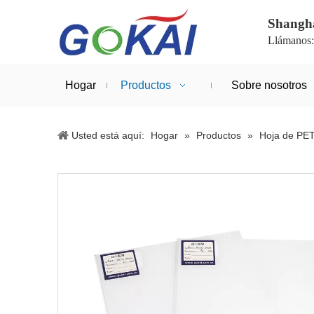
Shanghá
Llámanos
Hogar
Productos
Sobre nosotros
Usted está aquí:
Hogar
»
Productos
»
Hoja de PE