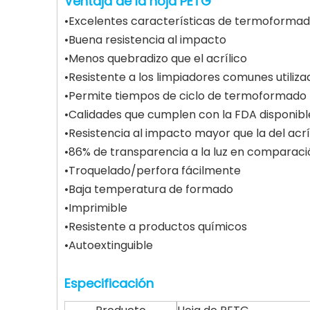
Ventaja de la hoja PETG
•Excelentes características de termoformad
•Buena resistencia al impacto
•Menos quebradizo que el acrílico
•Resistente a los limpiadores comunes utiliza
•Permite tiempos de ciclo de termoformado 
•Calidades que cumplen con la FDA disponibl
•Resistencia al impacto mayor que la del acrí
•86% de transparencia a la luz en comparació
•Troquelado/perfora fácilmente
•Baja temperatura de formado
•Imprimible
•Resistente a productos químicos
•Autoextinguible
Especificación