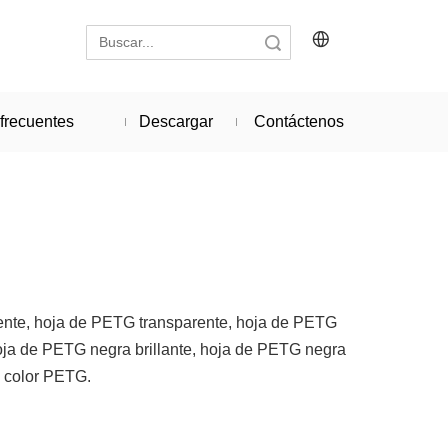
Búsqueda
frecuentes
Descargar
Contáctenos
ente, hoja de PETG transparente, hoja de PETG
oja de PETG negra brillante, hoja de PETG negra
e color PETG.