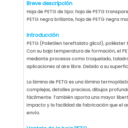
Breve descripción
Hoja de PETG de tipo: hoja de PETG transpare
PETG negra brillante, hoja de PETG negra ma
Introducción
PETG (Polietilen tereftalato glicol), poliést
Con su baja temperatura de formación, el PET
mediante procesos como troquelado, taladrad
aplicaciones al aire libre. Debido a su super
La lámina de PETG es una lámina termoplásti
complejas, detalles precisos, dibujos profun
fácilmente. También aporta una mayor liberta
impacto y la facilidad de fabricación que el 
envío.