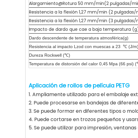
Alargamiento@Rotura 50 mm/min(2 pulgadas/mi
Resistencia a la flexión 1,27 mm/min (2 pulgadas
Resistencia a la flexión 1,27 mm/min (3 pulgadas
Impacto de dardo que cae a baja temperatura (g
Dardo descendente de temperatura atmosférica(g)
Resistencia al impacto Lzod con muescas a 23 ℃ (J/m
Dureza Rockwell (℃)
Temperatura de distorsión del calor 0,45 Mpa (66 psi) 
Aplicación de rollos de película PETG
1. Ampliamente utilizado para el embalaje ex
2. Puede procesarse en bandejas de diferen
3. Se puede formar en diferentes tipos o mo
4. Puede cortarse en trozos pequeños y usa
5. Se puede utilizar para impresión, ventanas 