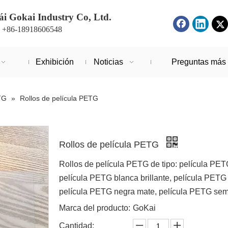
i Gokai Industry Co, Ltd.
: +86-18918606548
Exhibición
Noticias
Preguntas más 
TG
»
Rollos de película PETG
Rollos de película PETG
Rollos de película PETG de tipo: película PET
película PETG blanca brillante, película PETG 
película PETG negra mate, película PETG semi
Marca del producto:
GoKai
Cantidad: