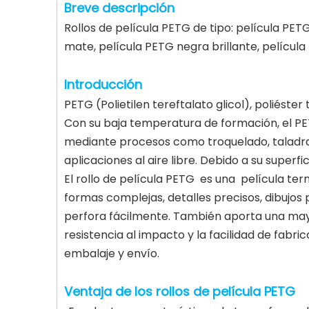
Breve descripción
Rollos de película PETG de tipo: película PE
mate, película PETG negra brillante, películ
Introducción
PETG (Polietilen tereftalato glicol), poliést
Con su baja temperatura de formación, el PET
mediante procesos como troquelado, taladrad
aplicaciones al aire libre. Debido a su super
El rollo de película PETG es una película te
formas complejas, detalles precisos, dibujos
perfora fácilmente. También aporta una mayor
resistencia al impacto y la facilidad de fabri
embalaje y envío.
Ventaja de los rollos de película PETG