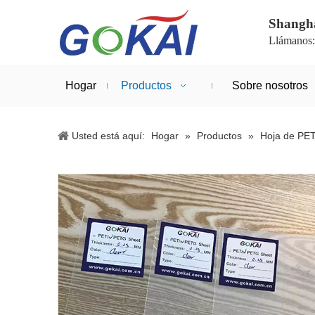
Shanghá
Llámanos
Hogar
Productos
Sobre nosotros
Usted está aquí:
Hogar
»
Productos
»
Hoja de PE