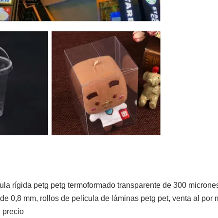
ula rígida petg petg termoformado transparente de 300 micrones,
 de 0,8 mm, rollos de película de láminas petg pet, venta al po
 precio