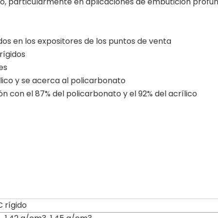
o, particularmente en aplicaciones de embutición profu
dos en los expositores de los puntos de venta
rígidos
es
lico y se acerca al policarbonato
n con el 87% del policarbonato y el 92% del acrílico
C rígido