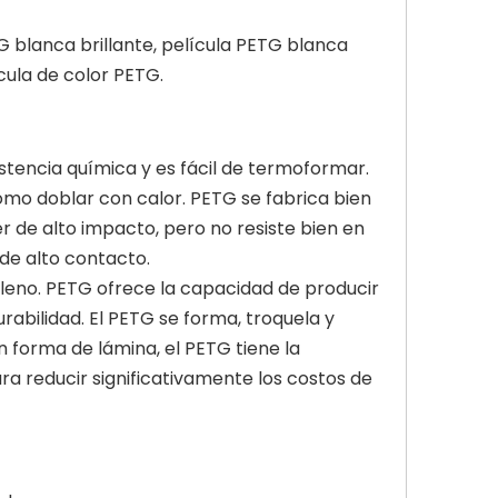
G blanca brillante, película PETG blanca
cula de color PETG.
istencia química y es fácil de termoformar.
omo doblar con calor. PETG se fabrica bien
 de alto impacto, pero no resiste bien en
 de alto contacto.
ileno. PETG ofrece la capacidad de producir
abilidad. El PETG se forma, troquela y
 forma de lámina, el PETG tiene la
ara reducir significativamente los costos de