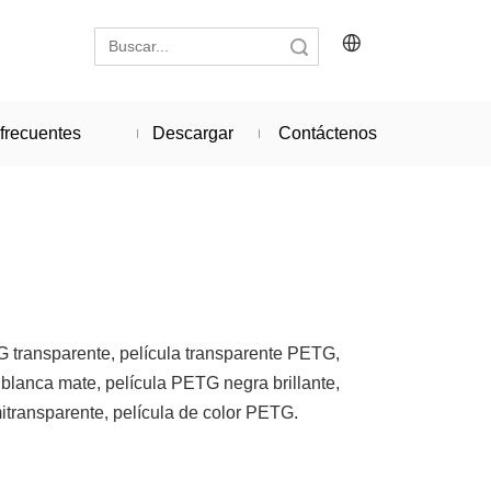
Búsqueda
frecuentes
Descargar
Contáctenos
G transparente, película transparente PETG,
blanca mate, película PETG negra brillante,
transparente, película de color PETG.