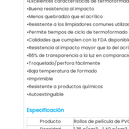
•Excelentes características de termoformad
•Buena resistencia al impacto
•Menos quebradizo que el acrílico
•Resistente a los limpiadores comunes utiliza
•Permite tiempos de ciclo de termoformado 
•Calidades que cumplen con la FDA disponibl
•Resistencia al impacto mayor que la del acrí
•86% de transparencia a la luz en comparació
•Troquelado/perfora fácilmente
•Baja temperatura de formado
•Imprimible
•Resistente a productos químicos
•Autoextinguible
Especificación
Producto
Rollos de película de PV