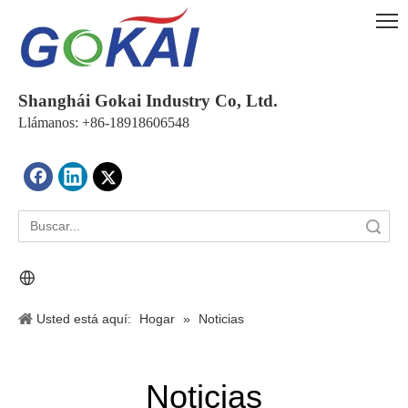
Shanghái Gokai Industry Co, Ltd.
Llámanos: +86-18918606548
Búsqueda
Usted está aquí:
Hogar
»
Noticias
Noticias