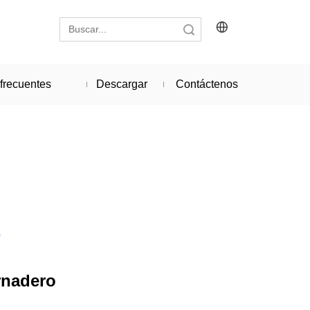
Búsqueda
frecuentes
Descargar
Contáctenos
o
rnadero