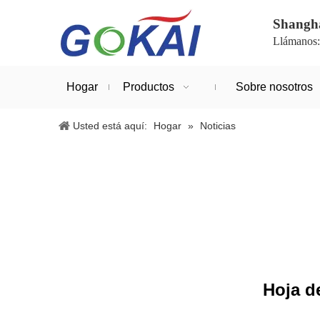
Shanghá
Llámanos
Hogar
Productos
Sobre nosotros
Usted está aquí:
Hogar
»
Noticias
Hoja d