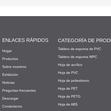
ENLACES RÁPIDOS
CATEGORÍA DE PRO
Tablero de espuma de PVC
Hogar
Tablero de espuma WPC
Productos
Hoja de acrílico
Sobre nosotros
Hoja de PVC
Exhibición
Hoja de poliestireno
Noticias
Hoja de PET
Preguntas frecuentes
Hoja de PETG
Descargar
Hoja de ABS
Contáctenos