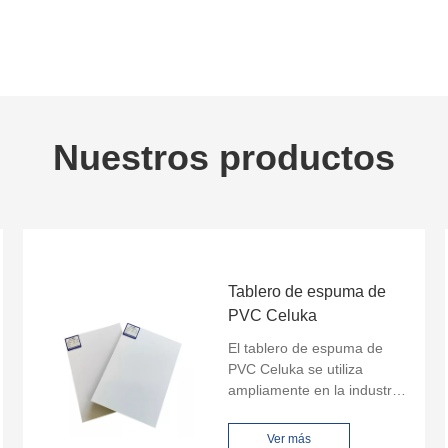
Nuestros productos
Tablero de espuma de
PVC Celuka
El tablero de espuma de
PVC Celuka se utiliza
ampliamente en la industria
del mueble, la industria de
la publicidad y aplicaciones
Ver más