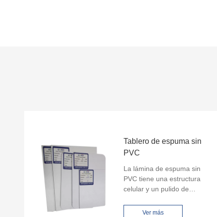
Tablero de espuma sin
PVC
La lámina de espuma sin
PVC tiene una estructura
celular y un pulido de
superficie suave la
convierte en una opción
Ver más