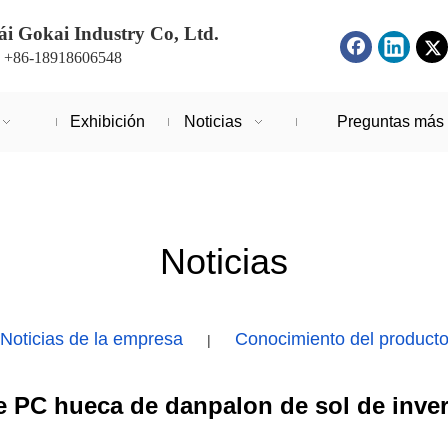
i Gokai Industry Co, Ltd.
: +86-18918606548
Exhibición
Noticias
Preguntas más 
Noticias
Noticias de la empresa
Conocimiento del product
|
e PC hueca de danpalon de sol de inve