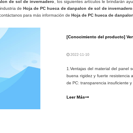
lon de sol de invernadero
, los siguientes artículos le brindarán ay
 industria de
Hoja de PC hueca de danpalon de sol de invernadero
/ contáctanos para más información de
Hoja de PC hueca de danpalon
[
Conocimiento del producto
]
Vent
2022-11-10
1.Ventajas del material del panel so
buena rigidez y fuerte resistencia 
de PC: transparencia insuficiente y
aplicación del material de la placa 
Leer Más