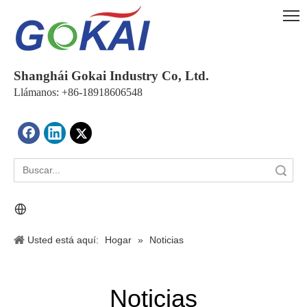
Shanghái Gokai Industry Co, Ltd.
Llámanos: +86-18918606548
Búsqueda
Usted está aquí:
Hogar
»
Noticias
Noticias