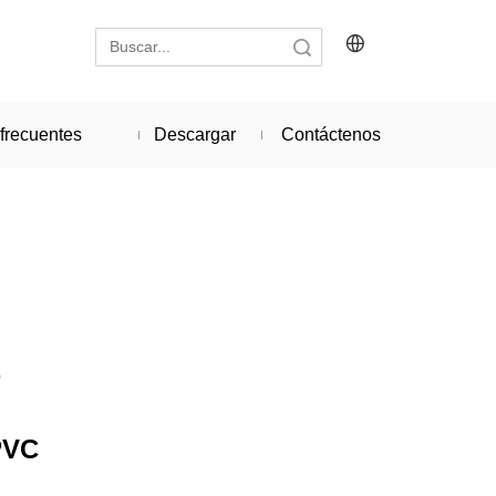
Búsqueda
frecuentes
Descargar
Contáctenos
o
PVC