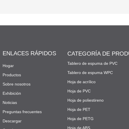
ENLACES RÁPIDOS
CATEGORÍA DE PRO
Tablero de espuma de PVC
Hogar
Tablero de espuma WPC
Productos
Hoja de acrílico
Sobre nosotros
Hoja de PVC
Exhibición
Hoja de poliestireno
Noticias
Hoja de PET
Preguntas frecuentes
Hoja de PETG
Descargar
Hoja de ABS