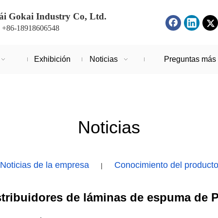
i Gokai Industry Co, Ltd.
: +86-18918606548
Exhibición
Noticias
Preguntas más 
Noticias
Noticias de la empresa
Conocimiento del product
|
stribuidores de láminas de espuma de 