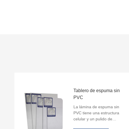
Tablero de espuma sin
PVC
La lámina de espuma sin
PVC tiene una estructura
celular y un pulido de
superficie suave la