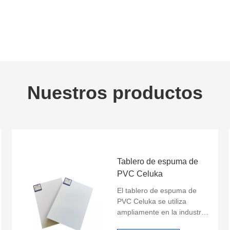
Nuestros productos
Tablero de espuma de
PVC Celuka
El tablero de espuma de
PVC Celuka se utiliza
ampliamente en la industria
del mueble, la industria de