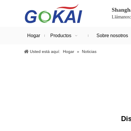
Shanghá
Llámanos
Hogar
Productos
Sobre nosotros
Usted está aquí:
Hogar
»
Noticias
Di