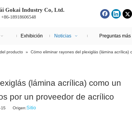
i Gokai Industry Co, Ltd.
: +86-18918606548
Exhibición
Noticias
Preguntas más 
del producto
»
Cómo eliminar rayones del plexiglás (lámina acrílica
exiglás (lámina acrílica) como un
s por un proveedor de acrílico
Sitio
4-15 Origen: