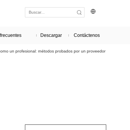
Búsqueda
frecuentes
Descargar
Contáctenos
) como un profesional: métodos probados por un proveedor