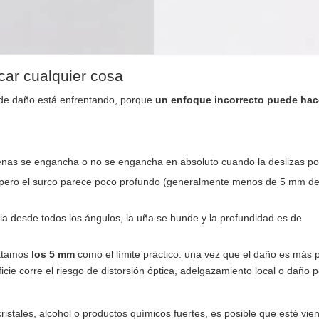
car cualquier cosa
o de daño está enfrentando, porque
un enfoque incorrecto puede hac
enas se engancha o no se engancha en absoluto cuando la deslizas por
 pero el surco parece poco profundo (generalmente menos de 5 mm d
via desde todos los ángulos, la uña se hunde y la profundidad es de
ratamos
los 5 mm
como el límite práctico: una vez que el daño es más 
ficie corre el riesgo de distorsión óptica, adelgazamiento local o daño p
ristales, alcohol o productos químicos fuertes, es posible que esté vie