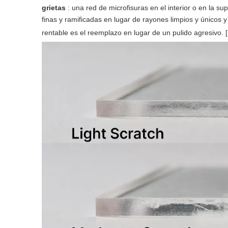
grietas
: una red de microfisuras en el interior o en la 
finas y ramificadas en lugar de rayones limpios y únicos
rentable es el reemplazo en lugar de un pulido agresivo. 