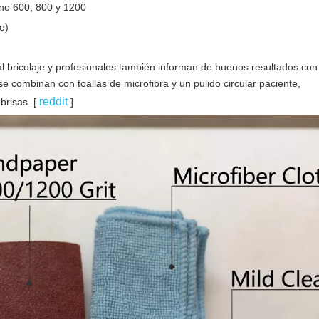
no 600, 800 y 1200
e)
al bricolaje y profesionales también informan de buenos resultados co
e combinan con toallas de microfibra y un pulido circular paciente,
reddit
brisas. [
]