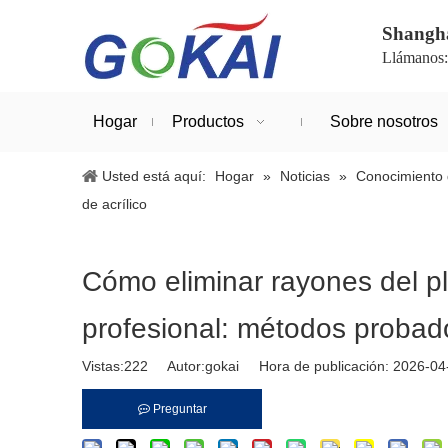
Shanghá
Llámanos
Hogar
Productos
Sobre nosotros
Usted está aquí:
Hogar
»
Noticias
»
Conocimiento 
de acrílico
Cómo eliminar rayones del pl
profesional: métodos probado
Vistas:
222
Autor:gokai Hora de publicación: 2026-0
Preguntar