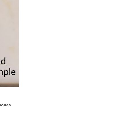
yones