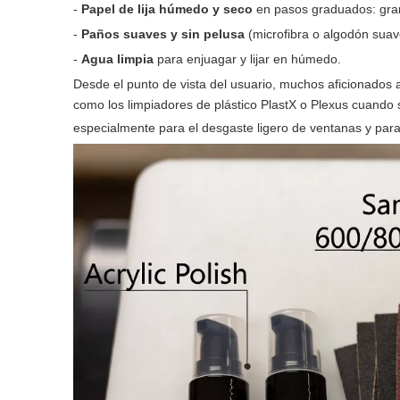
-
Papel de lija húmedo y seco
en pasos graduados: gra
-
Paños suaves y sin pelusa
(microfibra o algodón suav
-
Agua limpia
para enjuagar y lijar en húmedo.
Desde el punto de vista del usuario, muchos aficionados 
como los limpiadores de plástico PlastX o Plexus cuando s
especialmente para el desgaste ligero de ventanas y para