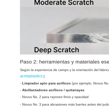
Paso 2: herramientas y materiales ese
Según la experiencia de campo y la orientación del fabrican
acmeplastics
]
-
Limpiador apto para acrílicos
(por ejemplo, Novus No.
-
Abrillantadores acrílicos / quitarrayas
- Novus No. 2 para rayones finos y opacidad
- Novus No. 3 para abrasiones más fuertes antes del pulid