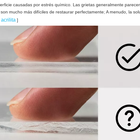
superficie causadas por estrés químico. Las grietas generalmente parece
 y son mucho más difíciles de restaurar perfectamente; A menudo, la so
acrilita
[
]