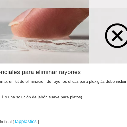
nciales para eliminar rayones
te, un kit de eliminación de rayones eficaz para plexiglás debe incluir:
 1 o una solución de jabón suave para platos)
tapplastics
o final [
]