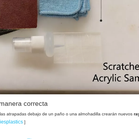
a manera correcta
ulas atrapadas debajo de un paño o una almohadilla crearán nuevos
ra
iesplastics
]