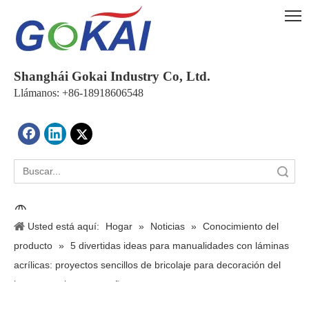
Shanghái Gokai Industry Co, Ltd.
Llámanos: +86-18918606548
Búsqueda
Usted está aquí:
Hogar
»
Noticias
»
Conocimiento del
producto
»
5 divertidas ideas para manualidades con láminas
acrílicas: proyectos sencillos de bricolaje para decoración del
hogar, regalos y pequeñas empresas