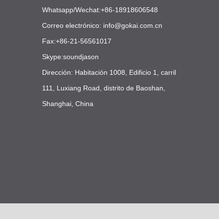
Whatsapp/Wechat:+86-18918606548
Correo electrónico:
info@gokai.com.cn
Fax:+86-21-56561017
Skype:soundjason
Dirección: Habitación 1008, Edificio 1, carril
111, Luxiang Road, distrito de Baoshan,
Shanghai, China