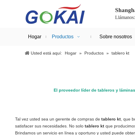
Shanghá
Llámanos
Hogar
Productos
Sobre nosotros
Usted está aquí:
Hogar
»
Productos
»
tablero kt
El proveedor líder de tableros y lámina
Tal vez usted sea un gerente de compras de
tablero kt
, que 
satisfacer sus necesidades. No solo
tablero kt
que producimos 
Brindamos un servicio en línea y oportuno y usted puede obten