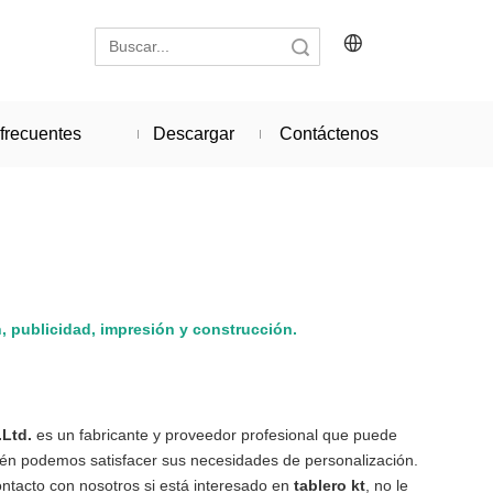
Búsqueda
frecuentes
Descargar
Contáctenos
n, publicidad, impresión y construcción.
.Ltd.
es un fabricante y proveedor profesional que puede
bién podemos satisfacer sus necesidades de personalización.
ntacto con nosotros si está interesado en
tablero kt
, no le