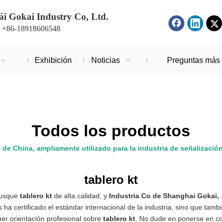
i Gokai Industry Co, Ltd.
: +86-18918606548
Exhibición
Noticias
Preguntas más 
Todos los productos
s de China, ampliamente utilizado para la industria de señalizació
tablero kt
busque
tablero kt
de alta calidad, y
Industria Co de Shanghai Gokai, 
ha certificado el estándar internacional de la industria, sino que tam
er orientación profesional sobre
tablero kt
. No dude en ponerse en co