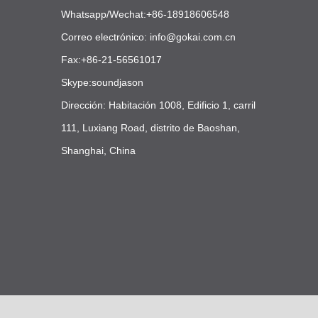
Whatsapp/Wechat:+86-18918606548
Correo electrónico:
info@gokai.com.cn
Fax:+86-21-56561017
Skype:soundjason
Dirección: Habitación 1008, Edificio 1, carril
111, Luxiang Road, distrito de Baoshan,
Shanghai, China