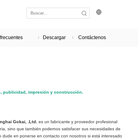
Búsqueda
frecuentes
Descargar
Contáctenos
n, publicidad, impresión y construcción.
nghai Gokai, .Ltd.
es un fabricante y proveedor profesional
stria, sino que también podemos satisfacer sus necesidades de
o dude en ponerse en contacto con nosotros si está interesado