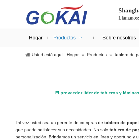
Shanghá
Llámanos
Hogar
Productos
Sobre nosotros
Usted está aquí:
Hogar
»
Productos
»
tablero de p
El proveedor líder de tableros y lámina
Tal vez usted sea un gerente de compras de
tablero de papel
que puede satisfacer sus necesidades. No solo
tablero de pa
personalización. Brindamos un servicio en línea y oportuno y 