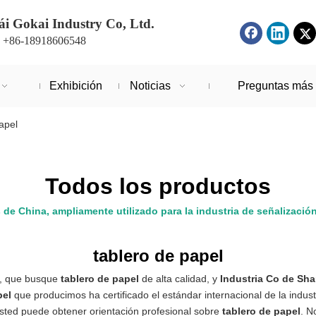
i Gokai Industry Co, Ltd.
: +86-18918606548
Exhibición
Noticias
Preguntas más 
apel
Todos los productos
s de China, ampliamente utilizado para la industria de señalizació
tablero de papel
, que busque
tablero de papel
de alta calidad, y
Industria Co de Sha
pel
que producimos ha certificado el estándar internacional de la indu
usted puede obtener orientación profesional sobre
tablero de papel
. N