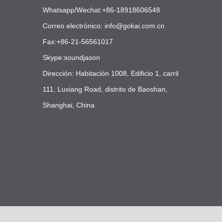
Whatsapp/Wechat:+86-18918606548
Correo electrónico:
info@gokai.com.cn
Fax:+86-21-56561017
Skype:soundjason
Dirección: Habitación 1008, Edificio 1, carril
111, Luxiang Road, distrito de Baoshan,
Shanghai, China