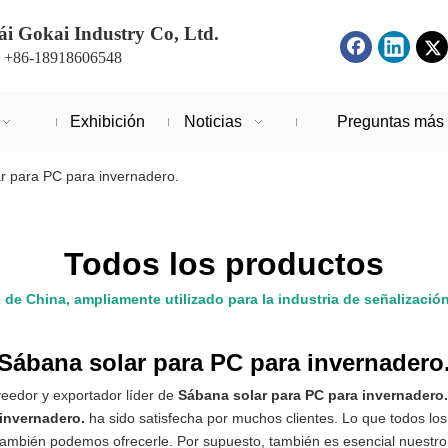
i Gokai Industry Co, Ltd.
: +86-18918606548
Exhibición
Noticias
Preguntas más 
r para PC para invernadero.
Todos los productos
s de China, ampliamente utilizado para la industria de señalizació
Sábana solar para PC para invernadero
veedor y exportador líder de
Sábana solar para PC para invernadero.
invernadero.
ha sido satisfecha por muchos clientes. Lo que todos lo
e también podemos ofrecerle. Por supuesto, también es esencial nuestro 