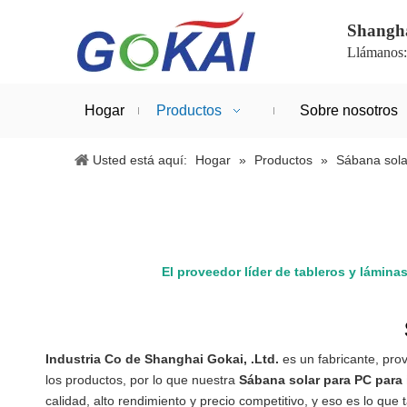
Shanghá
Llámanos
Hogar
Productos
Sobre nosotros
Usted está aquí:
Hogar
»
Productos
»
Sábana sola
El proveedor líder de tableros y lámina
Industria Co de Shanghai Gokai, .Ltd.
es un fabricante, pro
los productos, por lo que nuestra
Sábana solar para PC para 
calidad, alto rendimiento y precio competitivo, y eso es lo qu